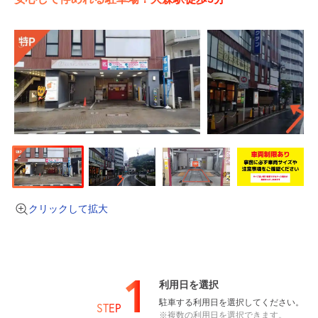
クリックして拡大
1
利用日を選択
駐車する利用日を選択してください。
STEP
※複数の利用日を選択できます。