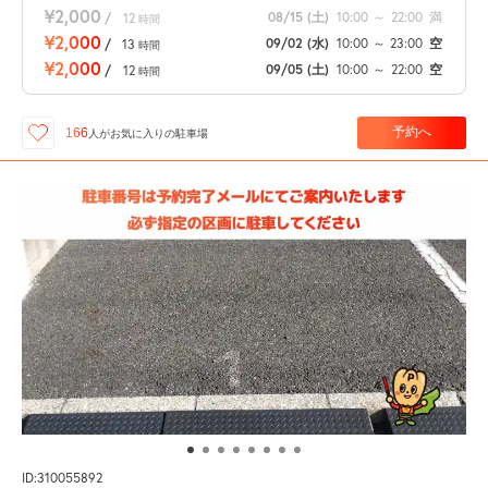
¥2,000
08/15
(土)
10:00
～
22:00
満
/
12
時間
¥2,000
09/02
(水)
10:00
～
23:00
空
/
13
時間
¥2,000
09/05
(土)
10:00
～
22:00
空
/
12
時間
予約へ
166
人が
お気に入りの駐車場
ID:310055892