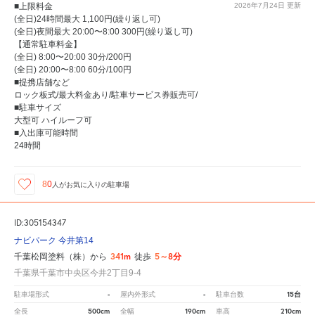
■上限料金
2026年7月24日
更新
(全日)24時間最大 1,100円(繰り返し可)
(全日)夜間最大 20:00〜8:00 300円(繰り返し可)
【通常駐車料金】
(全日) 8:00〜20:00 30分/200円
(全日) 20:00〜8:00 60分/100円
■提携店舗など
ロック板式/最大料金あり/駐車サービス券販売可/
■駐車サイズ
大型可 ハイルーフ可
■入出庫可能時間
24時間
80
人が
お気に入りの駐車場
ID:305154347
ナビパーク 今井第14
341m
5～8分
千葉松岡塗料（株）から
徒歩
千葉県千葉市中央区今井2丁目9-4
-
-
15台
駐車場形式
屋内外形式
駐車台数
500cm
190cm
210cm
全長
全幅
車高