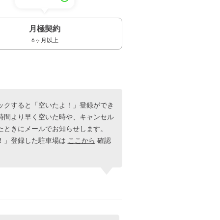
月極契約
6ヶ月以上
ックすると「空いたよ！」登録ができ
時間より早く空いた時や、キャンセル
たときにメールでお知らせします。
！」登録した駐車場は
ここから
確認