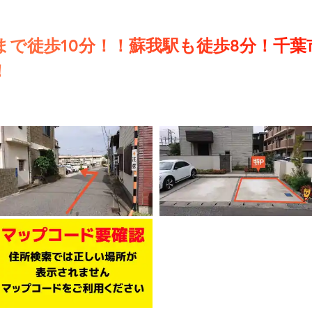
で徒歩10分！！蘇我駅も徒歩8分！千葉
！