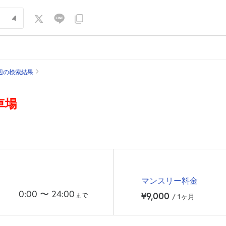
辺の検索結果
車場
マンスリー料金
0:00
〜
24:00
¥9,000
まで
/ 1ヶ月