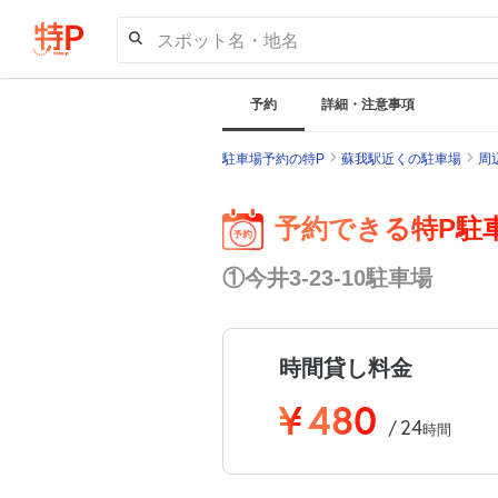
スポット名・地名
予約
詳細・注意事項
駐車場予約の特P
蘇我駅近くの駐車場
周
予約できる特P駐
①今井3-23-10駐車場
時間貸し料金
¥
480
24
/
時間