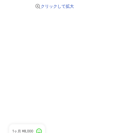
クリックして拡大
1ヶ月
¥8,000