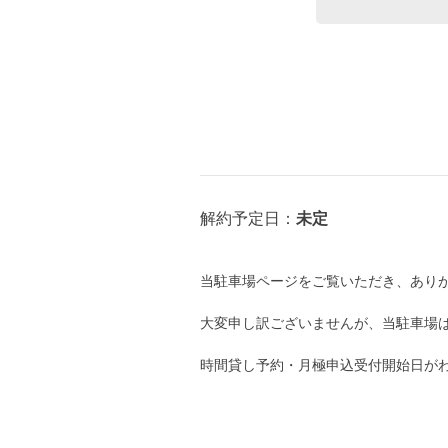
8月13日 (木)
解約予定日：
未定
8月14日 (金)
当駐車場ページをご覧いただき、あり
大変申し訳ございませんが、当駐車場
8月15日 (土)
時間貸し予約・月極申込受付開始日が