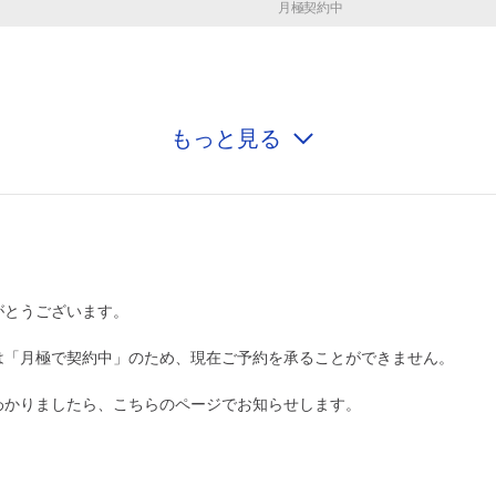
月極契約中
もっと見る
0:00～24:00
¥480
月極契約中
0:00～24:00
¥480
がとうございます。
月極契約中
は「月極で契約中」のため、現在ご予約を承ることができません。
0:00～24:00
¥480
わかりましたら、こちらのページでお知らせします。
月極契約中
0:00～24:00