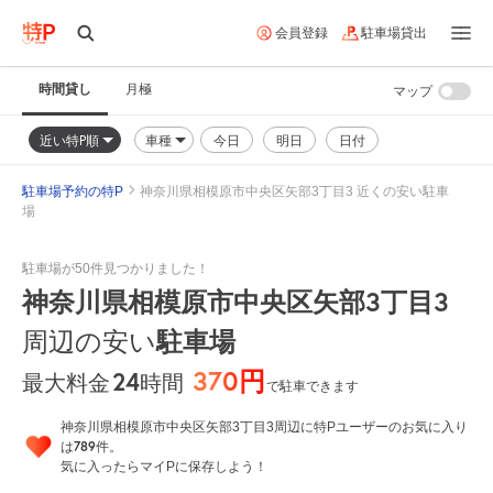
会員登録
駐車場貸出
時間貸し
月極
マップ
近い特P順
車種
今日
明日
日付
駐車場予約の特P
神奈川県相模原市中央区矢部3丁目3 近くの安い駐車
場
駐車場が50件見つかりました！
神奈川県相模原市中央区矢部3丁目3
周辺の安い
駐車場
370円
24
時間
最大料金
で駐車できます
神奈川県相模原市中央区矢部3丁目3周辺に特Pユーザーのお気に入り
789
は
件。
気に入ったらマイPに保存しよう！