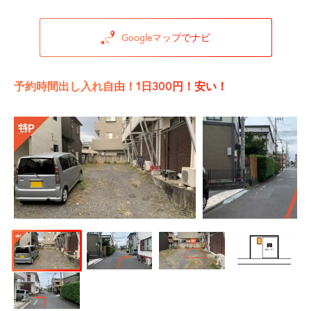
Googleマップでナビ
予約時間出し入れ自由！1日300円！安い！