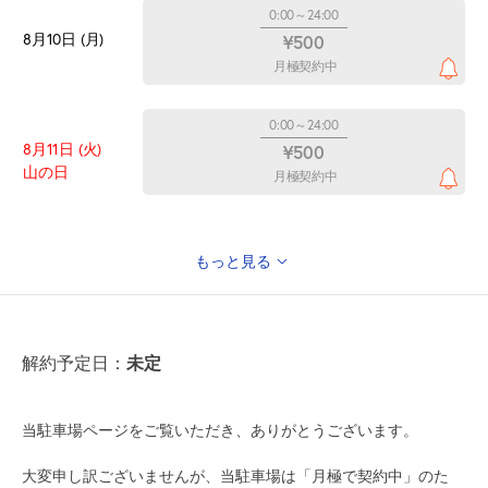
0:00～24:00
8月10日 (月)
¥500
月極契約中
0:00～24:00
8月11日 (火)
¥500
山の日
月極契約中
もっと見る
0:00～24:00
8月12日 (水)
¥500
月極契約中
未定
解約予定日：
0:00～24:00
8月13日 (木)
¥500
当駐車場ページをご覧いただき、ありがとうございます。
月極契約中
大変申し訳ございませんが、当駐車場は「月極で契約中」のた