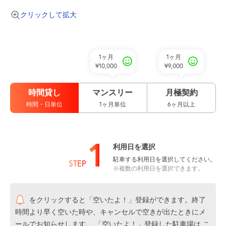
クリックして拡大
1ヶ月
1ヶ月
¥10,000
¥9,000
時間貸し
マンスリー
月極契約
時間・日単位
1ヶ月単位
6ヶ月以上
1
利用日を選択
駐車する利用日を選択してください。
STEP
※複数の利用日を選択できます。
をクリックすると「空いたよ！」登録ができます。終了
時間より早く空いた時や、キャンセルで空きが出たときにメ
ールでお知らせします。 「空いたよ！」登録した駐車場は
こ