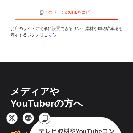
このページのURLをコピー
お店のサイトに簡単に設置できるリンク素材や周辺駐車場を
表示するボタンは
こちら
メディアや
YouTuberの方へ