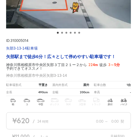
ID:310005014
矢部3-13-14駐車場
矢部駅まで徒歩6分！広々として停めやすい駐車場です！
224m
3～5分
神奈川県相模原市中央区矢部３丁目２１ー２から
徒歩
予約できてオススメ！
神奈川県相模原市中央区矢部3-13-14
平置き
屋外
1台
駐車場形式
屋内外形式
駐車台数
490cm
200cm
-
全長
全幅
車高
軽
コ
中型
ボックス
SUV
大型車
トラック
原付
バイク
¥620
/
24
0:00
～
0:00
契
時間
¥11,000
月極契約
/
1