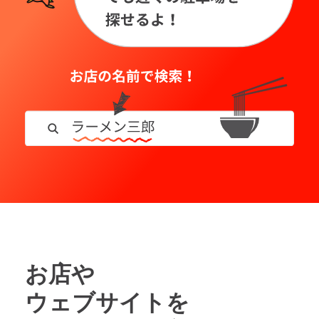
お店や
ウェブサイトを