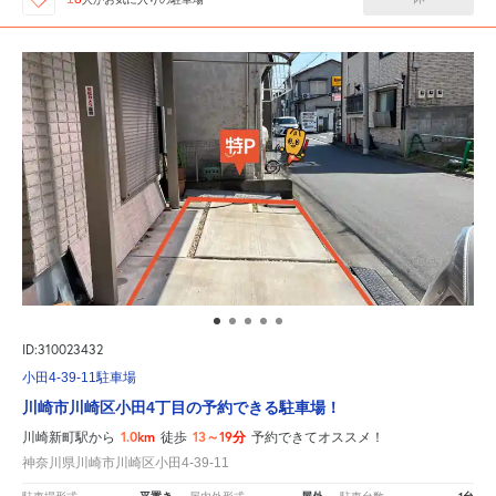
ID:310023432
小田4-39-11駐車場
川崎市川崎区小田4丁目の予約できる駐車場！
1.0km
13～19分
川崎新町駅から
徒歩
予約できてオススメ！
神奈川県川崎市川崎区小田4-39-11