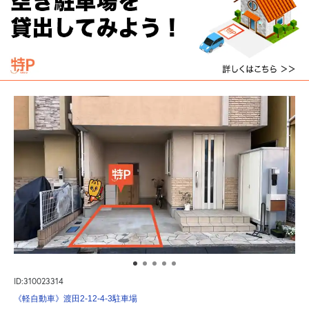
ID:310023314
《軽自動車》渡田2-12-4-3駐車場