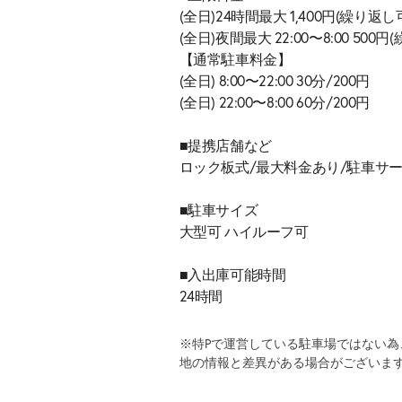
(全日)24時間最大 1,400円(繰り返し
(全日)夜間最大 22:00〜8:00 500
【通常駐車料金】
(全日) 8:00〜22:00 30分/200円
(全日) 22:00〜8:00 60分/200円
■提携店舗など
ロック板式/最大料金あり/駐車サー
■駐車サイズ
大型可 ハイルーフ可
■入出庫可能時間
24時間
※特Pで運営している駐車場ではない
地の情報と差異がある場合がございま