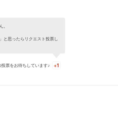
ん。
」と思ったらリクエスト投票し
の投票をお待ちしています♪