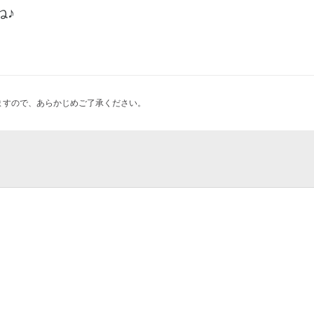
ね♪
ますので、あらかじめご了承ください。
会