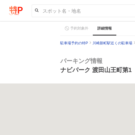
スポット名・地名
予約対象外
詳細情報
駐車場予約の特P
川崎新町駅近くの駐車場
パーキング情報
ナビパーク 渡田山王町第1