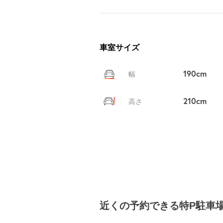
車室サイズ
190cm
幅
210cm
高さ
近くの予約できる特P駐車