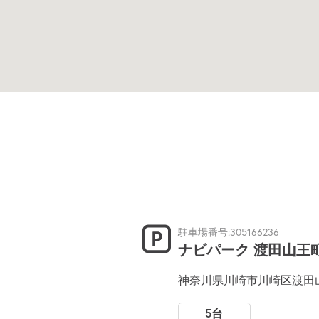
駐車場番号:305166236
ナビパーク 渡田山王
神奈川県川崎市川崎区渡田山
5台