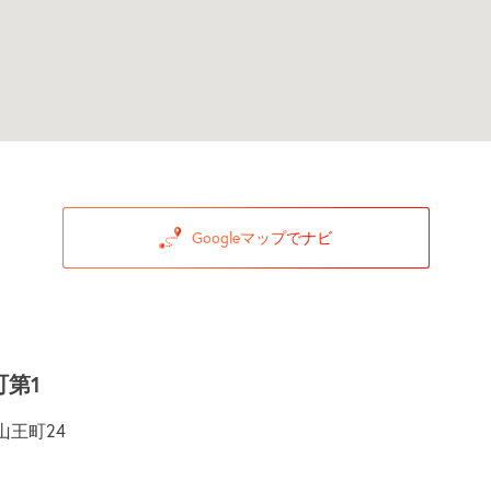
Googleマップでナビ
町第1
王町24