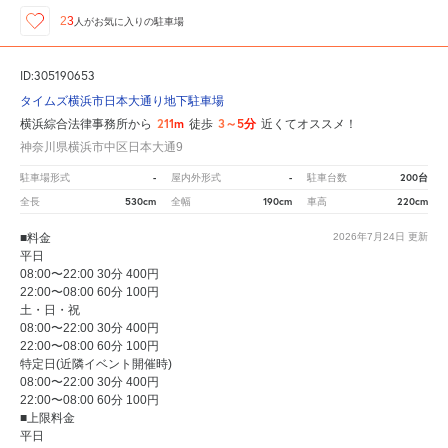
23
人が
お気に入りの駐車場
ID:305190653
タイムズ横浜市日本大通り地下駐車場
211m
3～5分
横浜綜合法律事務所から
徒歩
近くてオススメ！
神奈川県横浜市中区日本大通9
-
-
200台
駐車場形式
屋内外形式
駐車台数
530cm
190cm
220cm
全長
全幅
車高
■料金
2026年7月24日
更新
平日
08:00〜22:00 30分 400円
22:00〜08:00 60分 100円
土・日・祝
08:00〜22:00 30分 400円
22:00〜08:00 60分 100円
特定日(近隣イベント開催時)
08:00〜22:00 30分 400円
22:00〜08:00 60分 100円
■上限料金
平日