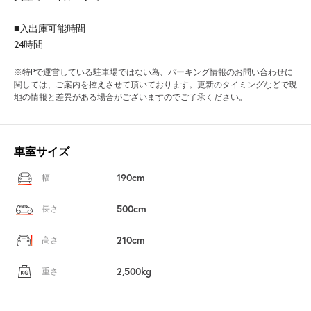
■入出庫可能時間
24時間
※特Pで運営している駐車場ではない為、パーキング情報のお問い合わせに
関しては、ご案内を控えさせて頂いております。更新のタイミングなどで現
地の情報と差異がある場合がございますのでご了承ください。
車室サイズ
190cm
幅
500cm
長さ
210cm
高さ
2,500kg
重さ