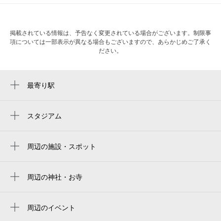
掲載されている情報は、予告なく変更されている場合がございます。制限事
項については一部表示が異なる場合もございますので、あらかじめご了承く
ださい。
最寄り駅
日本大通り駅
元町・中華街駅
スタジアム
横浜スタジアム右ウィング席
馬車道駅
yokohama stadium right-field seat
周辺の施設・スポット
関内駅
英一番街
yokohama stadium
石川町駅
横浜コレクターズモール
周辺の神社・お寺
横浜スタジアム 3塁側内野席
伊勢佐木長者町駅
la banque du loa
横濱コレクターズモール 雑貨 古着
横滨球场
桜木町駅
ラ・バンク・ド・ロア
周辺のイベント
（財）シルクセンター 国際貿易観光会館
ハマスタ
横浜第34回 心と体が喜ぶ癒しフェスティ
みなとみらい駅