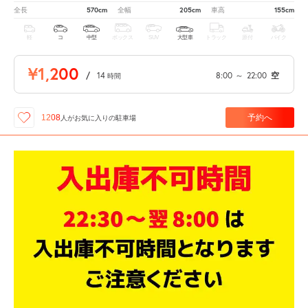
570cm
205cm
155cm
全長
全幅
車高
軽
コ
中型
ボックス
SUV
大型車
トラック
原付
バイク
¥1,200
/
14
8:00
～
22:00
空
時間
予約へ
1208
人が
お気に入りの駐車場