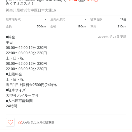
yokohama stadium right-field seatから
徒歩
近くてオススメ！
神奈川県横浜市中区日本大通16
-
-
13台
駐車場形式
屋内外形式
駐車台数
500cm
190cm
210cm
全長
全幅
車高
■料金
2026年7月24日
更新
平日
08:00〜22:00 12分 330円
22:00〜08:00 60分 220円
土・日・祝
08:00〜22:00 12分 330円
22:00〜08:00 60分 220円
■上限料金
土・日・祝
当日1日上限料金2500円(24時迄
■駐車サイズ
大型可 ハイルーフ可
■入出庫可能時間
24時間
22
人が
お気に入りの駐車場