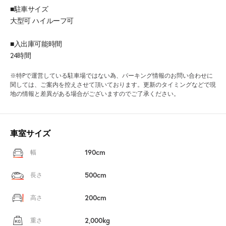
■駐車サイズ
大型可 ハイルーフ可
■入出庫可能時間
24時間
※特Pで運営している駐車場ではない為、パーキング情報のお問い合わせに
関しては、ご案内を控えさせて頂いております。更新のタイミングなどで現
地の情報と差異がある場合がございますのでご了承ください。
車室サイズ
190cm
幅
500cm
長さ
200cm
高さ
2,000kg
重さ