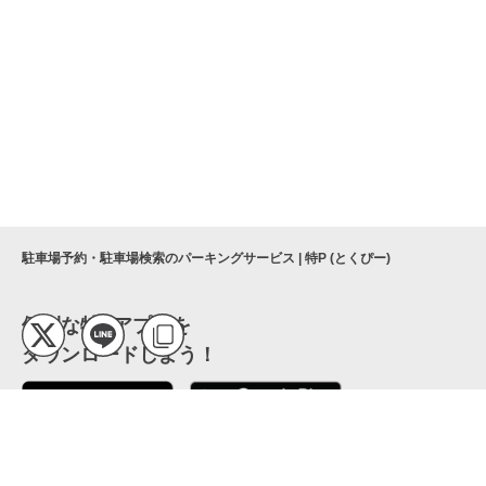
駐車場予約・駐車場検索のパーキングサービス | 特P (とくぴー)
便利な特Pアプリを
ダウンロードしよう！