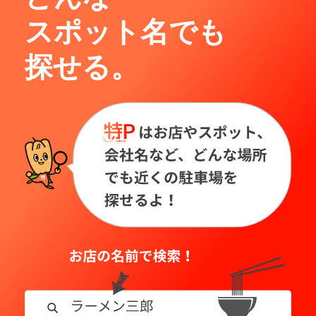
スポット名でも
探せる。