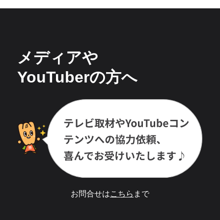
メディアや
YouTuberの方へ
お問合せは
こちら
まで