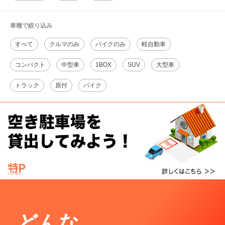
車種で絞り込み
すべて
クルマのみ
バイクのみ
軽自動車
コンパクト
中型車
1BOX
SUV
大型車
トラック
原付
バイク
どんな