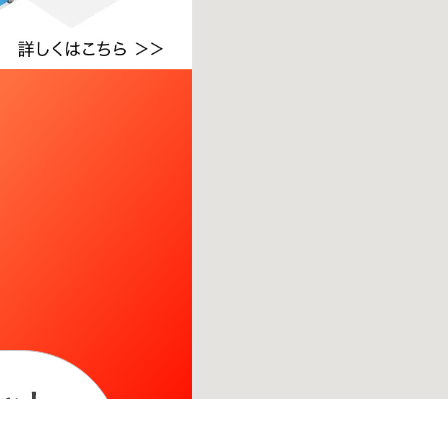
関しては
こちら。
※ご注意ください - 徒歩時間は地形の状況や迂回路を反映できていない場合があり