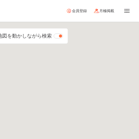
会員登録
月極掲載
地図を動かしながら検索