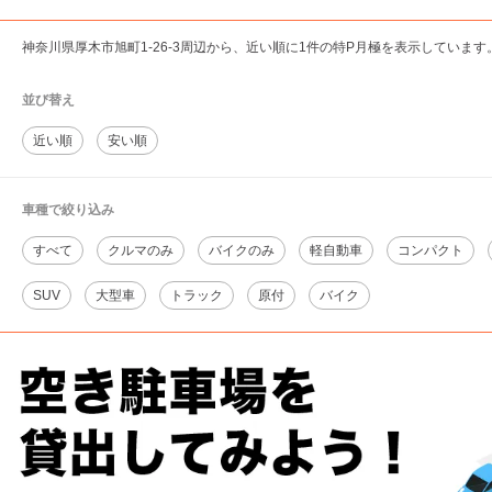
神奈川県厚木市旭町1-26-3周辺から、近い順に1件の特P月極を表示しています
並び替え
近い順
安い順
車種で絞り込み
すべて
クルマのみ
バイクのみ
軽自動車
コンパクト
SUV
大型車
トラック
原付
バイク