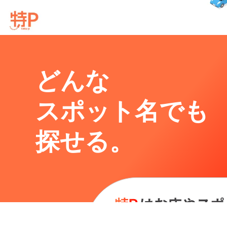
どんな
スポット名でも
探せる。
神奈川県厚木市旭町1-26-3周辺の相場よりお得な特P月極マップです。
月極駐車場のご掲載に