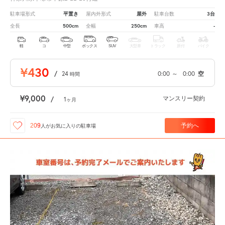
平置き
屋外
3台
駐車場形式
屋内外形式
駐車台数
500cm
250cm
-
全長
全幅
車高
軽
コ
中型
ボックス
SUV
大型車
トラック
原付
バイク
¥430
/
24
0:00
～
0:00
空
時間
¥9,000
マンスリー契約
/
1
ヶ月
予約へ
209
人が
お気に入りの駐車場