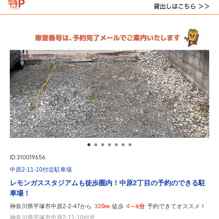
ID:310019656
中原2-11-10付近駐車場
レモンガススタジアムも徒歩圏内！中原2丁目の予約のできる駐
車場！
320m
4～6分
神奈川県平塚市中原2-2-47から
徒歩
予約できてオススメ！
神奈川県平塚市中原2-11-10付近