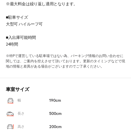
※最大料金は繰り返し適用となります。
■駐車サイズ
大型可 ハイルーフ可
■入出庫可能時間
24時間
※特Pで運営している駐車場ではない為、パーキング情報のお問い合わせに
関しては、ご案内を控えさせて頂いております。更新のタイミングなどで現
地の情報と差異がある場合がございますのでご了承ください。
車室サイズ
190cm
幅
500cm
長さ
200cm
高さ