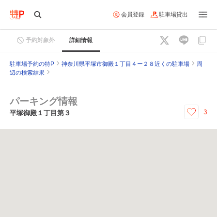
会員登録
駐車場貸出
予約対象外
詳細情報
駐車場予約の特P
神奈川県平塚市御殿１丁目４ー２８近くの駐車場
周
辺の検索結果
パーキング情報
3
平塚御殿１丁目第３