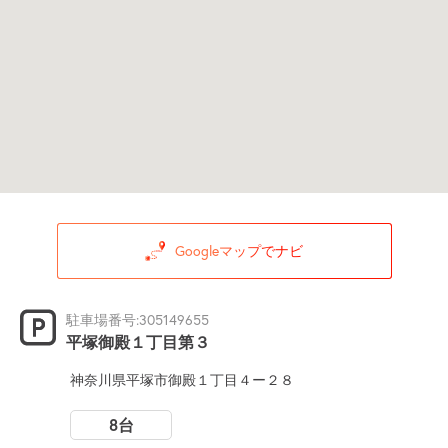
Googleマップでナビ
駐車場番号:305149655
平塚御殿１丁目第３
神奈川県平塚市御殿１丁目４ー２８
8台