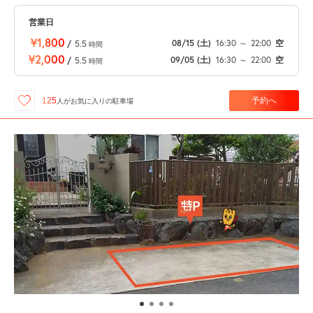
営業日
¥1,800
08/15
(土)
16:30
～
22:00
空
/
5.5
時間
¥2,000
09/05
(土)
16:30
～
22:00
空
/
5.5
時間
予約へ
125
人が
お気に入りの駐車場