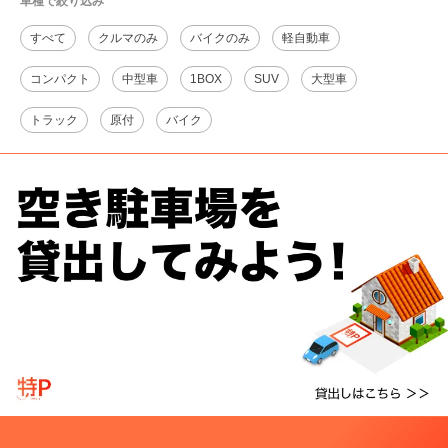
車種で絞り込み
すべて
クルマのみ
バイクのみ
軽自動車
コンパクト
中型車
1BOX
SUV
大型車
トラック
原付
バイク