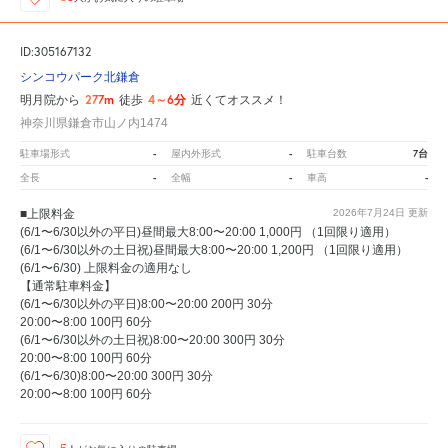
ID:305167132
シンコウパーク北鎌倉
277m
4～6分
明月院から
徒歩
近くてオススメ！
神奈川県鎌倉市山ノ内1474
-
-
7台
駐車場形式
屋内外形式
駐車台数
-
-
-
全長
全幅
車高
■上限料金
2026年7月24日
更新
(6/1〜6/30以外の平日)昼間最大8:00〜20:00 1,000円 （1回限り適用）
(6/1〜6/30以外の土日祝)昼間最大8:00〜20:00 1,200円 （1回限り適用）
(6/1〜6/30) 上限料金の適用なし
【通常駐車料金】
(6/1〜6/30以外の平日)8:00〜20:00 200円 30分
20:00〜8:00 100円 60分
(6/1〜6/30以外の土日祝)8:00〜20:00 300円 30分
20:00〜8:00 100円 60分
(6/1〜6/30)8:00〜20:00 300円 30分
20:00〜8:00 100円 60分