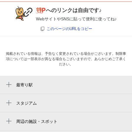
へのリンクは自由です♪
WebサイトやSNSに貼って便利に使ってね♪
このページのURLをコピー
掲載されている情報は、予告なく変更されている場合がございます。制限事
項については一部表示が異なる場合もございますので、あらかじめご了承く
ださい。
最寄り駅
北鎌倉駅
スタジアム
みんなの鳩サブレースタジアム
周辺の施設・スポット
北鎌倉ぬふ・いち