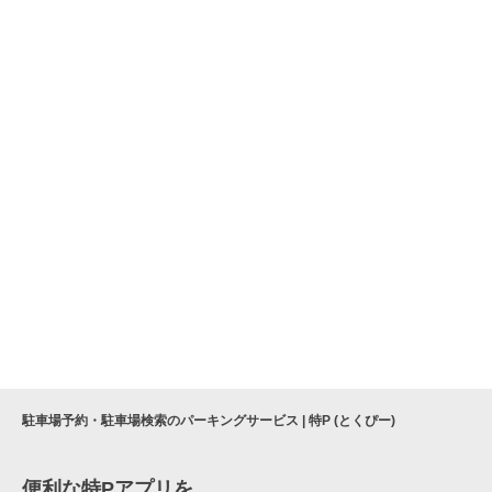
駐車場予約・駐車場検索のパーキングサービス | 特P (とくぴー)
便利な特Pアプリを