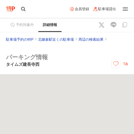
会員登録
駐車場貸出
予約対象外
詳細情報
駐車場予約の特P
北鎌倉駅近くの駐車場
周辺の検索結果
パーキング情報
56
タイムズ建長寺西