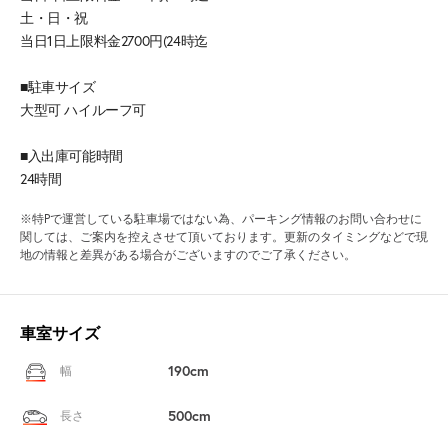
土・日・祝
当日1日上限料金2700円(24時迄
■駐車サイズ
大型可 ハイルーフ可
■入出庫可能時間
24時間
※特Pで運営している駐車場ではない為、パーキング情報のお問い合わせに
関しては、ご案内を控えさせて頂いております。更新のタイミングなどで現
地の情報と差異がある場合がございますのでご了承ください。
車室サイズ
190cm
幅
500cm
長さ