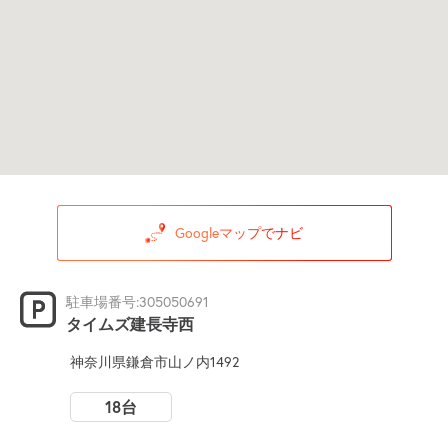
Googleマップでナビ
駐車場番号:305050691
タイムズ建長寺西
神奈川県鎌倉市山ノ内1492
18台