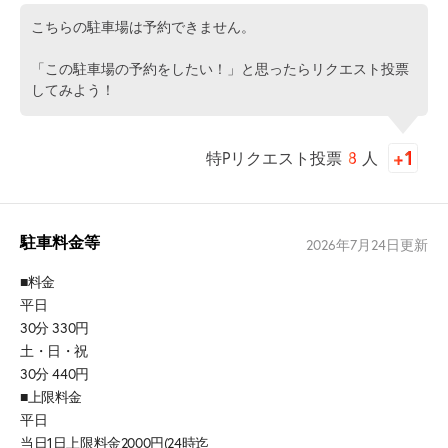
こちらの駐車場は予約できません。
「この駐車場の予約をしたい！」と思ったらリクエスト投票
してみよう！
特Pリクエスト投票
8
人
駐車料金等
2026年7月24日
更新
■料金
平日
30分 330円
土・日・祝
30分 440円
■上限料金
平日
当日1日上限料金2000円(24時迄