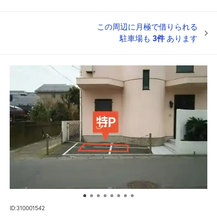
この周辺に月極で借りられる
駐車場も
3件
あります
ID:310001542