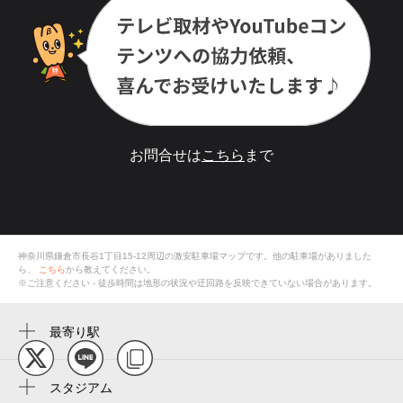
お問合せは
こちら
まで
神奈川県鎌倉市長谷1丁目15-12
周辺の激安
駐車場
マップです。他の駐車場がありました
ら、
こちら
から教えてください。
※ご注意ください - 徒歩時間は地形の状況や迂回路を反映できていない場合があります。
最寄り駅
長谷駅
由比ヶ浜駅
スタジアム