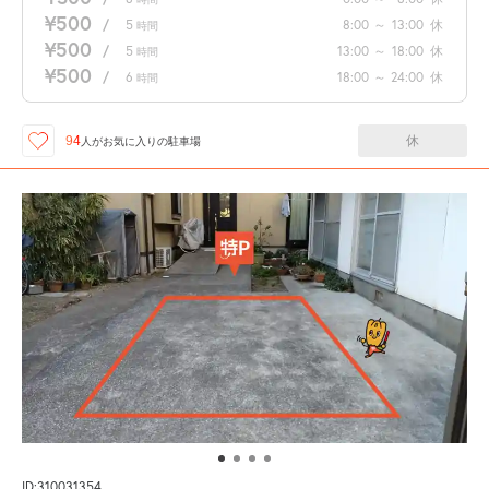
¥500
/
5
8:00
～
13:00
休
時間
¥500
/
5
13:00
～
18:00
休
時間
¥500
/
6
18:00
～
24:00
休
時間
休
94
人が
お気に入りの駐車場
ID:310031354