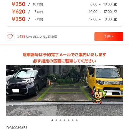
¥250
/
10
0:00
～
10:00
空
時間
¥620
/
7
10:00
～
17:00
空
時間
¥250
/
7
17:00
～
0:00
空
時間
予約へ
1438
人が
お気に入りの駐車場
ID:310039658