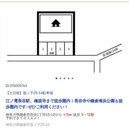
ID:310005764
【土日祝】坂ノ下25-14駐車場
江ノ電長谷駅、極楽寺まで徒歩圏内！長谷寺や鎌倉海浜公園も徒
歩圏内です♪ぜひご利用ください！
612m
8～12分
神奈川県鎌倉市長谷1丁目15-12から
徒歩
予約できてオススメ！
神奈川県鎌倉市坂ノ下25-14