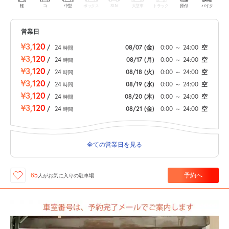
軽
コ
中型
ボックス
SUV
大型車
トラック
原付
バイク
営業日
¥3,120
/
24
08/07
(金)
0:00
～
24:00
空
時間
¥3,120
/
24
08/17
(月)
0:00
～
24:00
空
時間
¥3,120
/
24
08/18
(火)
0:00
～
24:00
空
時間
¥3,120
/
24
08/19
(水)
0:00
～
24:00
空
時間
¥3,120
/
24
08/20
(木)
0:00
～
24:00
空
時間
¥3,120
/
24
08/21
(金)
0:00
～
24:00
空
時間
全ての営業日を見る
予約へ
65
人が
お気に入りの駐車場