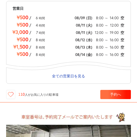
営業日
¥500
/
6
08/09
(日)
8:00
～
14:00
空
時間
¥500
/
4
08/11
(火)
8:00
～
12:00
空
時間
¥3,000
/
7
08/11
(火)
12:00
～
19:00
空
時間
¥500
/
8
08/12
(水)
8:00
～
16:00
空
時間
¥1,500
/
8
08/13
(木)
8:00
～
16:00
空
時間
¥500
/
8
08/14
(金)
8:00
～
16:00
空
時間
全ての営業日を見る
予約へ
110
人が
お気に入りの駐車場