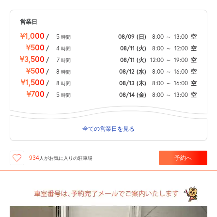
営業日
¥1,000
/
5
08/09
(日)
8:00
～
13:00
空
時間
¥500
/
4
08/11
(火)
8:00
～
12:00
空
時間
¥3,500
/
7
08/11
(火)
12:00
～
19:00
空
時間
¥500
/
8
08/12
(水)
8:00
～
16:00
空
時間
¥1,500
/
8
08/13
(木)
8:00
～
16:00
空
時間
¥700
/
5
08/14
(金)
8:00
～
13:00
空
時間
全ての営業日を見る
予約へ
934
人が
お気に入りの駐車場