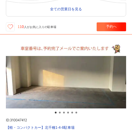
全ての営業日を見る
予約へ
110
人が
お気に入りの駐車場
ID:310047412
【軽・コンパクトカー】北千種1-4-8駐車場