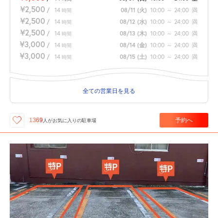
¥2,500
/
14
08/11
(火)
10:00
～
24:00
満
時間
¥2,500
/
14
08/12
(水)
10:00
～
24:00
満
時間
¥2,500
/
14
08/13
(木)
10:00
～
24:00
満
時間
¥3,000
/
14
08/14
(金)
10:00
～
24:00
満
時間
¥3,000
/
14
08/15
(土)
10:00
～
24:00
満
時間
全ての営業日を見る
予約へ
1369
人が
お気に入りの駐車場