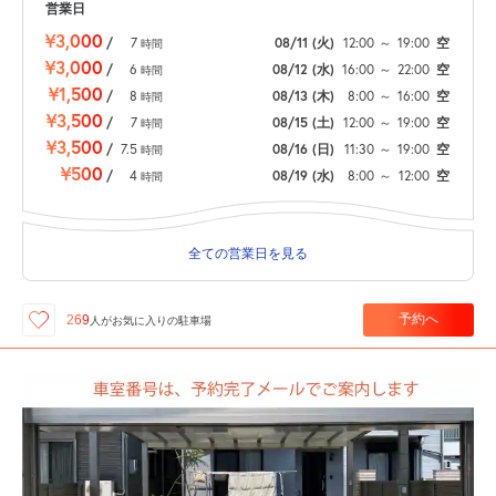
営業日
¥3,000
/
7
08/11
(火)
12:00
～
19:00
空
時間
¥3,000
/
6
08/12
(水)
16:00
～
22:00
空
時間
¥1,500
/
8
08/13
(木)
8:00
～
16:00
空
時間
¥3,500
/
7
08/15
(土)
12:00
～
19:00
空
時間
¥3,500
/
7.5
08/16
(日)
11:30
～
19:00
空
時間
¥500
/
4
08/19
(水)
8:00
～
12:00
空
時間
全ての営業日を見る
予約へ
269
人が
お気に入りの駐車場