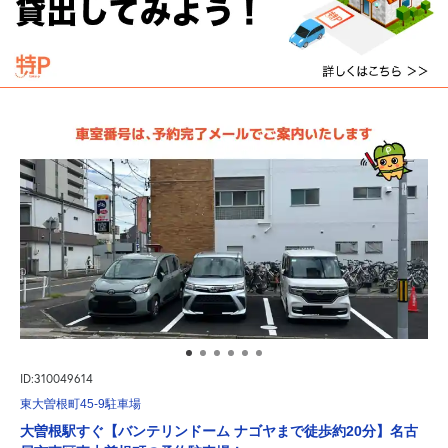
ID:310049614
東大曽根町45-9駐車場
大曽根駅すぐ【バンテリンドーム ナゴヤまで徒歩約20分】名古