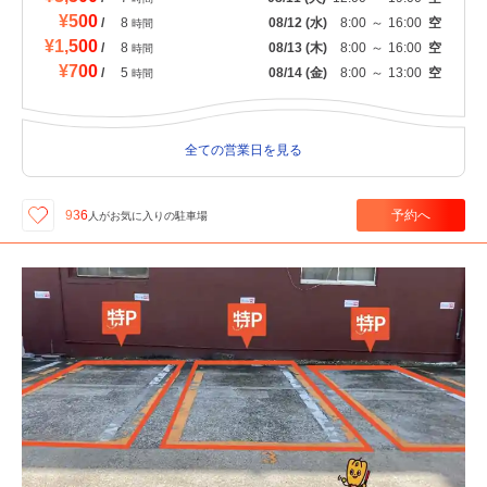
¥500
/
8
08/12
(水)
8:00
～
16:00
空
時間
¥1,500
/
8
08/13
(木)
8:00
～
16:00
空
時間
¥700
/
5
08/14
(金)
8:00
～
13:00
空
時間
全ての営業日を見る
予約へ
936
人が
お気に入りの駐車場