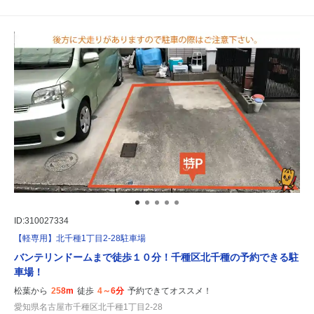
ID:310027334
【軽専用】北千種1丁目2-28駐車場
バンテリンドームまで徒歩１０分！千種区北千種の予約できる駐
車場！
松葉から
258m
徒歩
4～6分
予約できてオススメ！
愛知県名古屋市千種区北千種1丁目2-28