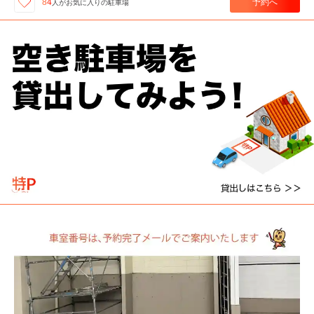
予約へ
84
人が
お気に入りの駐車場