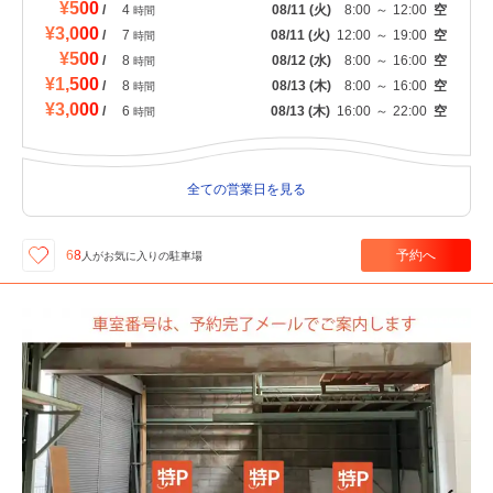
¥500
/
4
08/11
(火)
8:00
～
12:00
空
時間
¥3,000
/
7
08/11
(火)
12:00
～
19:00
空
時間
¥500
/
8
08/12
(水)
8:00
～
16:00
空
時間
¥1,500
/
8
08/13
(木)
8:00
～
16:00
空
時間
¥3,000
/
6
08/13
(木)
16:00
～
22:00
空
時間
全ての営業日を見る
予約へ
68
人が
お気に入りの駐車場