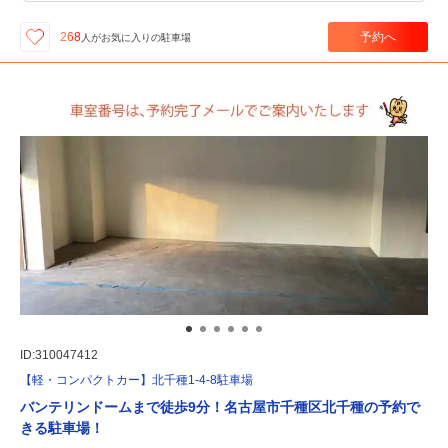
予約へ
268
人が
お気に入りの駐車場
ID:310047412
【軽・コンパクトカー】北千種1-4-8駐車場
バンテリンドームまで徒歩9分！名古屋市千種区北千種の予約で
きる駐車場！