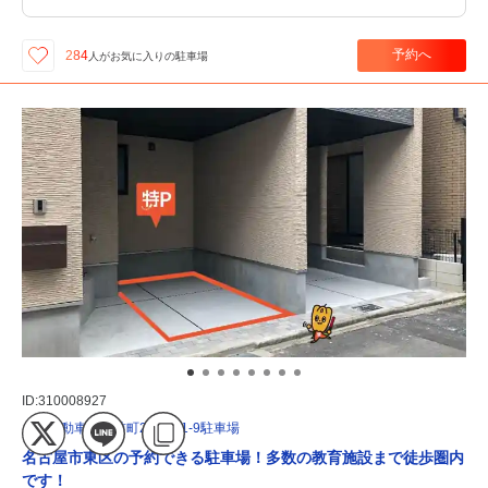
予約へ
284
人が
お気に入りの駐車場
ID:310008927
《軽自動車》豊前町2丁目41-9駐車場
名古屋市東区の予約できる駐車場！多数の教育施設まで徒歩圏内
です！