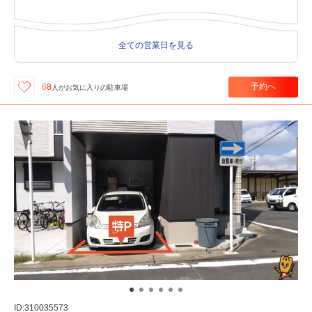
全ての営業日を見る
予約へ
68
人が
お気に入りの駐車場
ID:310035573