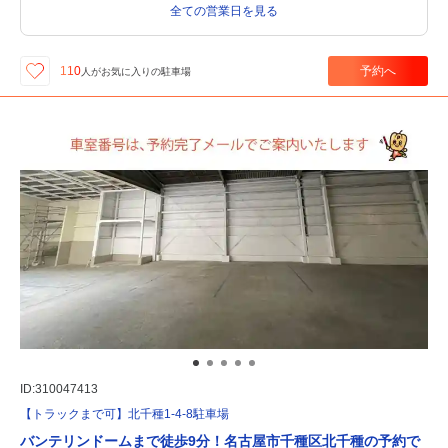
全ての営業日を見る
予約へ
110
人が
お気に入りの駐車場
ID:310047413
【トラックまで可】北千種1-4-8駐車場
バンテリンドームまで徒歩9分！名古屋市千種区北千種の予約で