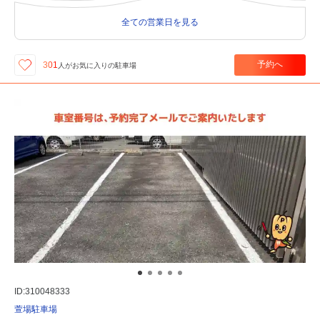
全ての営業日を見る
予約へ
301
人が
お気に入りの駐車場
ID:310048333
萱場駐車場