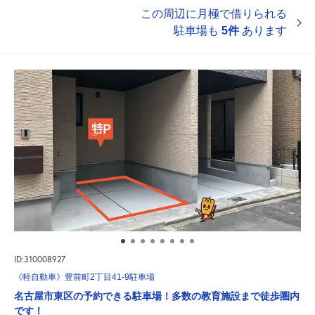
この周辺に月極で借りられる
駐車場も
5件
あります
ID:310008927
《軽自動車》豊前町2丁目41-9駐車場
名古屋市東区の予約できる駐車場！多数の教育施設まで徒歩圏内
です！