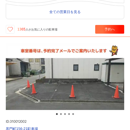
全ての営業日を見る
予約へ
1365
人が
お気に入りの駐車場
ID:310012002
黒門町156-21駐車場