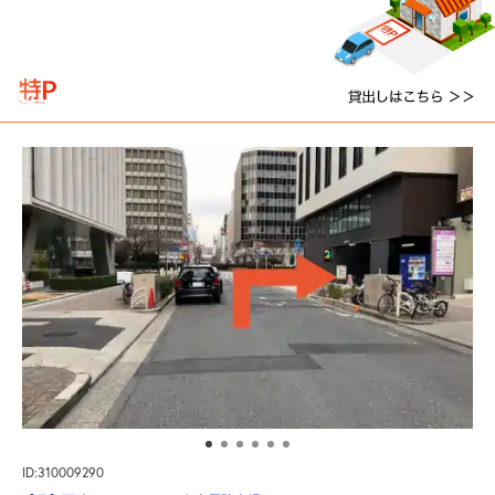
ID:310009290