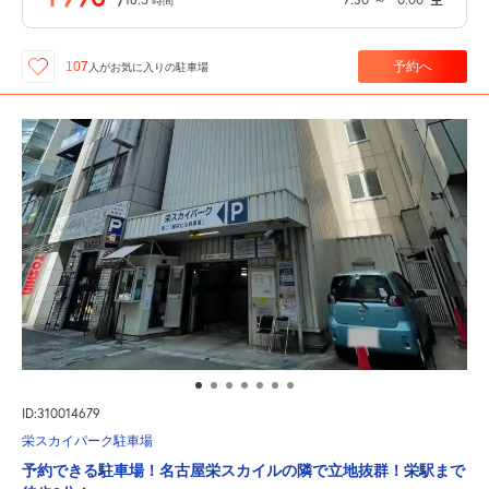
時間
予約へ
107
人が
お気に入りの駐車場
ID:310014679
栄スカイパーク駐車場
予約できる駐車場！名古屋栄スカイルの隣で立地抜群！栄駅まで