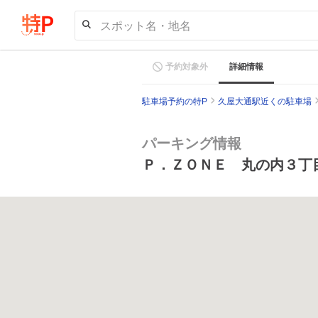
スポット名・地名
予約対象外
詳細情報
駐車場予約の特P
久屋大通駅近くの駐車場
パーキング情報
Ｐ．ＺＯＮＥ 丸の内３丁