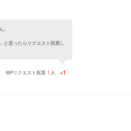
ん。
」と思ったらリクエスト投票し
特Pリクエスト投票
1
人