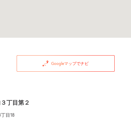
Googleマップでナビ
内３丁目第２
丁目18