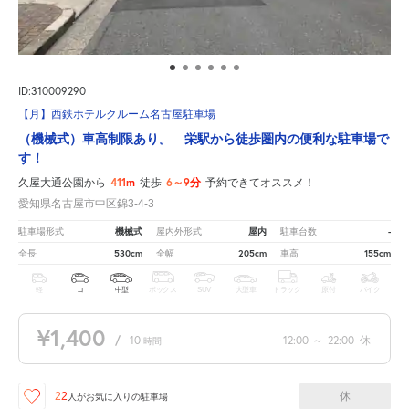
ID:310009290
【月】西鉄ホテルクルーム名古屋駐車場
（機械式）車高制限あり。 栄駅から徒歩圏内の便利な駐車場で
す！
411m
6～9分
久屋大通公園から
徒歩
予約できてオススメ！
愛知県名古屋市中区錦3-4-3
機械式
屋内
-
駐車場形式
屋内外形式
駐車台数
530cm
205cm
155cm
全長
全幅
車高
軽
コ
中型
ボックス
SUV
大型車
トラック
原付
バイク
¥1,400
/
10
12:00
～
22:00
休
時間
休
22
人が
お気に入りの駐車場