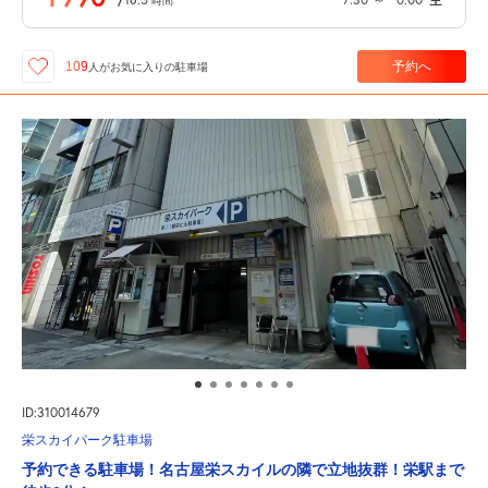
時間
予約へ
109
人が
お気に入りの駐車場
ID:310014679
栄スカイパーク駐車場
予約できる駐車場！名古屋栄スカイルの隣で立地抜群！栄駅まで