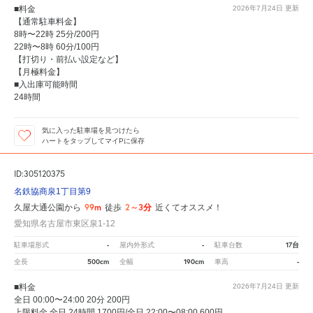
■料金
2026年7月24日
更新
【通常駐車料金】
8時〜22時 25分/200円
22時〜8時 60分/100円
【打切り・前払い設定など】
【月極料金】
■入出庫可能時間
24時間
気に入った駐車場を見つけたら
ハートをタップしてマイPに保存
ID:305120375
名鉄協商泉1丁目第9
99m
2～3分
久屋大通公園から
徒歩
近くてオススメ！
愛知県名古屋市東区泉1-12
-
-
17台
駐車場形式
屋内外形式
駐車台数
500cm
190cm
-
全長
全幅
車高
■料金
2026年7月24日
更新
全日 00:00〜24:00 20分 200円
上限料金 全日 24時間 1700円/全日 22:00〜08:00 600円