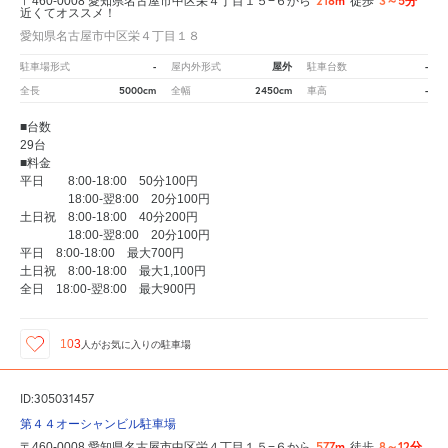
218m
3～5分
〒460-0008 愛知県名古屋市中区栄４丁目１５−６から
徒歩
近くてオススメ！
愛知県名古屋市中区栄４丁目１８
-
屋外
-
駐車場形式
屋内外形式
駐車台数
5000cm
2450cm
-
全長
全幅
車高
■台数
29台
■料金
平日 8:00-18:00 50分100円
18:00-翌8:00 20分100円
土日祝 8:00-18:00 40分200円
18:00-翌8:00 20分100円
平日 8:00-18:00 最大700円
土日祝 8:00-18:00 最大1,100円
全日 18:00-翌8:00 最大900円
103
人が
お気に入りの駐車場
ID:305031457
第４４オーシャンビル駐車場
577m
8～12分
〒460-0008 愛知県名古屋市中区栄４丁目１５−６から
徒歩