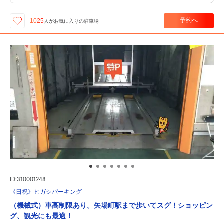
予約へ
1025
人が
お気に入りの駐車場
ID:310001248
《日祝》ヒガシパーキング
（機械式）車高制限あり。矢場町駅まで歩いてスグ！ショッピン
グ、観光にも最適！