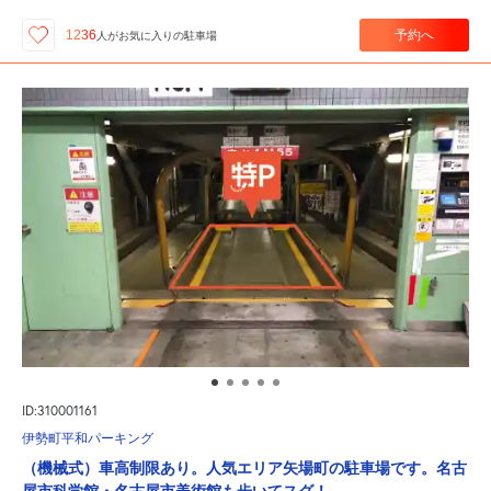
予約へ
1236
人が
お気に入りの駐車場
ID:310001161
伊勢町平和パーキング
（機械式）車高制限あり。人気エリア矢場町の駐車場です。名古