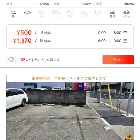
470cm
185cm
200cm
全長
全幅
車高
軽
コ
中型
ボックス
SUV
大型車
トラック
原付
バイク
¥500
/
8
0:00
～
8:00
空
時間
¥1,370
/
16
8:00
～
0:00
空
時間
予約へ
192
人が
お気に入りの駐車場