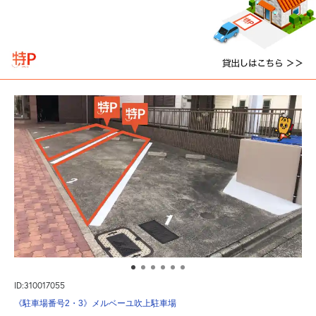
ID:310017055
《駐車場番号2・3》メルベーユ吹上駐車場