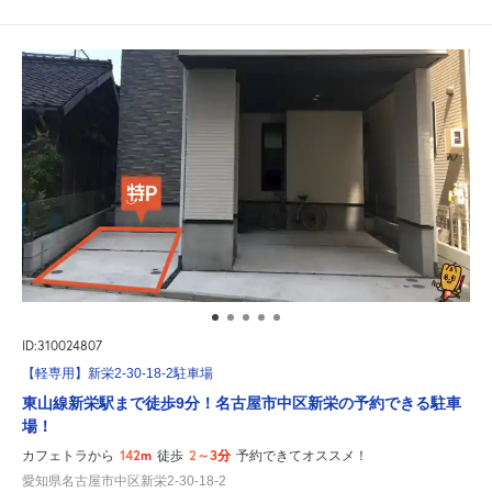
ID:310024807
【軽専用】新栄2-30-18-2駐車場
東山線新栄駅まで徒歩9分！名古屋市中区新栄の予約できる駐車
場！
142m
2～3分
カフェトラから
徒歩
予約できてオススメ！
愛知県名古屋市中区新栄2-30-18-2