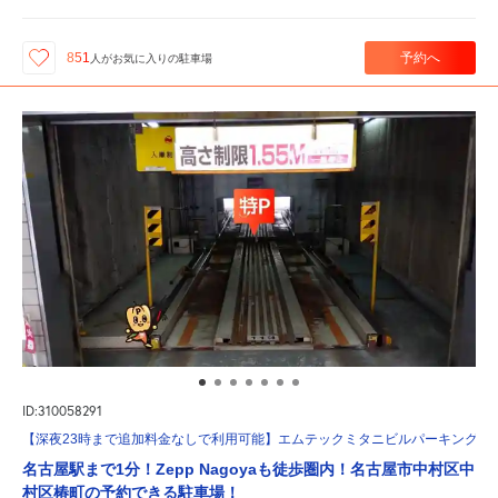
予約へ
851
人が
お気に入りの駐車場
ID:310058291
【深夜23時まで追加料金なしで利用可能】エムテックミタニビルパーキング
名古屋駅まで1分！Zepp Nagoyaも徒歩圏内！名古屋市中村区中
村区椿町の予約できる駐車場！