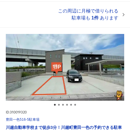
この周辺に月極で借りられる
駐車場も
1件
あります
ID:310019320
豊田一色516-5駐車場
川越自動車学校まで徒歩3分！川越町豊田一色の予約できる駐車