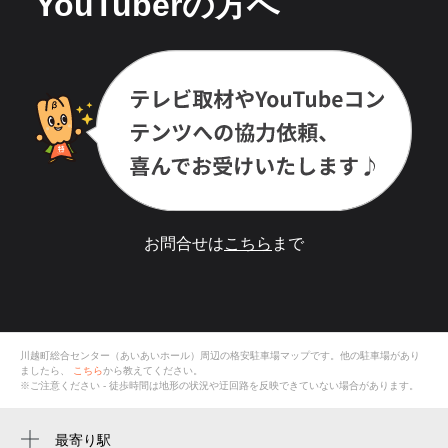
YouTuberの方へ
お問合せは
こちら
まで
川越町総合センター（あいあいホール）
周辺の格安
駐車場
マップです。他の駐車場があり
ましたら、
こちら
から教えてください。
※ご注意ください - 徒歩時間は地形の状況や迂回路を反映できていない場合があります。
最寄り駅