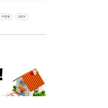
中型車
1BOX
。
※ご注意ください - 徒歩時間は地形の状況や迂回路を反映できていない場合があります。