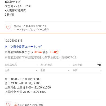
■駐車サイズ
大型可 ハイルーフ可
■入出庫可能時間
24時間
気に入った駐車場を見つけたら
ハートをタップしてマイPに保存
ID:305019315
ＭＩＤ塩小路第２パーキング
390m
5～8分
京都府旅券事務所から
徒歩
京都府京都市下京区西洞院通七条下る東塩小路町607-12
-
-
9台
駐車場形式
屋内外形式
駐車台数
-
-
-
全長
全幅
車高
全日 8:00～21:00 40分¥200
全日 21:00～8:00 60分¥100
上限料金 土日祝 8:00～21:00 ¥1500
上限料金 全日 21:00～8:00 ¥500
32
人が
お気に入りの駐車場