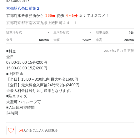
ID:305066147
京都駅八条口前第２
255m
4～6分
京都府旅券事務所から
徒歩
近くてオススメ！
京都府京都市南区東九条上殿田町４４－１
-
-
6台
駐車場形式
屋内外形式
駐車台数
500cm
190cm
200cm
全長
全幅
車高
■料金
2026年7月27日
更新
全日
08:00-15:00 15分/200円
15:00-08:00 15分/200円
■上限料金
【全日】15:00～8:00以内 最大料金1600円
【全日】最大料金入庫後24時間以内2400円
※最大料金は繰り返し適用となります。
■駐車サイズ
大型可 ハイルーフ可
■入出庫可能時間
24時間
54
人が
お気に入りの駐車場