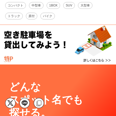
コンパクト
中型車
1BOX
SUV
大型車
トラック
原付
バイク
どんな
スポット名でも
探せる。