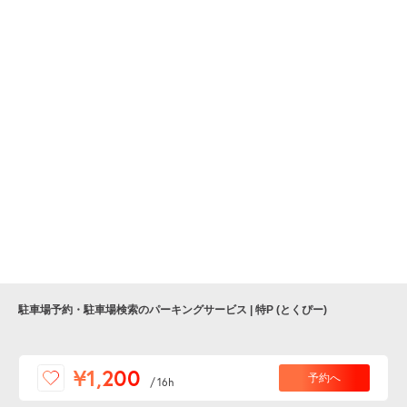
駐車場予約・駐車場検索のパーキングサービス | 特P (とくぴー)
便利な特Pアプリを
¥1,200
予約へ
/
16h
ダウンロードしよう！