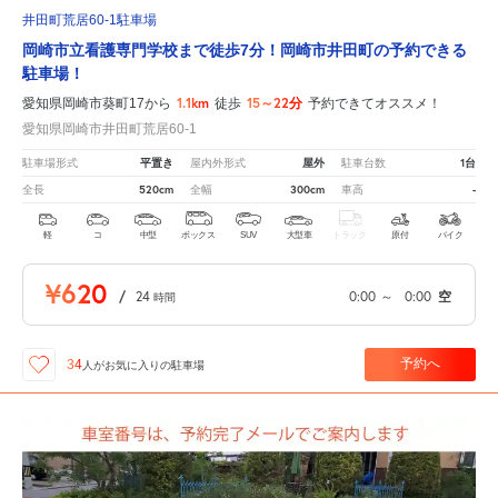
井田町荒居60-1駐車場
岡崎市立看護専門学校まで徒歩7分！岡崎市井田町の予約できる
駐車場！
1.1km
15～22分
愛知県岡崎市葵町17から
徒歩
予約できてオススメ！
愛知県岡崎市井田町荒居60-1
平置き
屋外
1台
駐車場形式
屋内外形式
駐車台数
520cm
300cm
-
全長
全幅
車高
軽
コ
中型
ボックス
SUV
大型車
トラック
原付
バイク
¥620
/
24
0:00
～
0:00
空
時間
予約へ
34
人が
お気に入りの駐車場