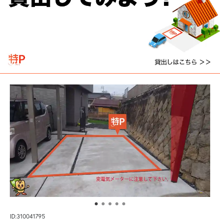
ID:310041795