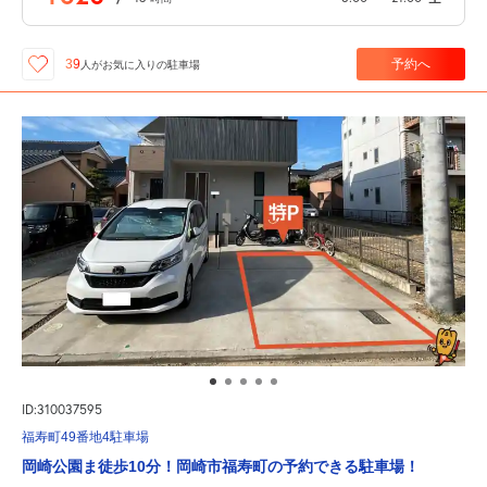
予約へ
39
人が
お気に入りの駐車場
ID:310037595
福寿町49番地4駐車場
岡崎公園ま徒歩10分！岡崎市福寿町の予約できる駐車場！