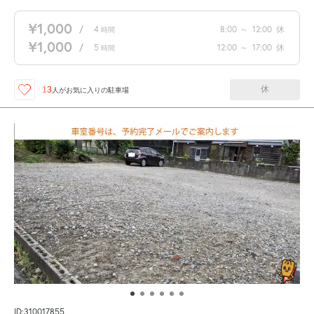
¥1,000
/
4
8:00
～
12:00
休
時間
¥1,000
/
5
12:00
～
17:00
休
時間
休
13
人が
お気に入りの駐車場
ID:310017855