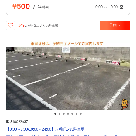
¥500
/
24
0:00
～
0:00
空
時間
予約へ
149
人が
お気に入りの駐車場
ID:310022637
【0:00～8:00/19:00～24:00】八幡町1-35駐車場