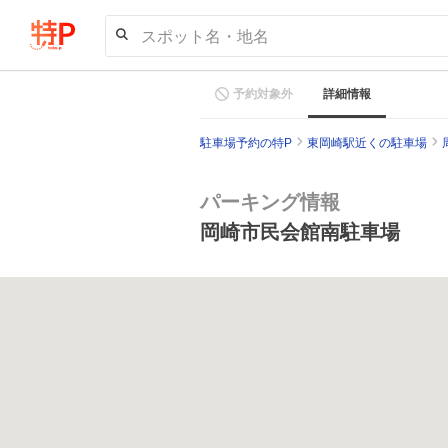
スポット名・地名
予約対象外
詳細情報
駐車場予約の特P
東岡崎駅近くの駐車場
パーキング情報
岡崎市民会館南駐車場