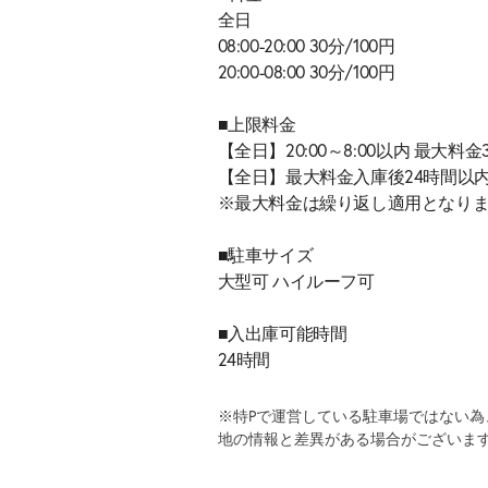
全日
08:00-20:00 30分/100円
20:00-08:00 30分/100円
■上限料金
【全日】20:00～8:00以内 最大料金
【全日】最大料金入庫後24時間以内
※最大料金は繰り返し適用となり
■駐車サイズ
大型可 ハイルーフ可
■入出庫可能時間
24時間
※特Pで運営している駐車場ではない
地の情報と差異がある場合がございま