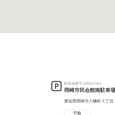
駐車場番号:305067264
岡崎市民会館南駐車
愛知県岡崎市八幡町３丁目
17台