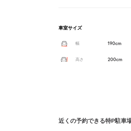
車室サイズ
190cm
幅
200cm
高さ
近くの予約できる特P駐車