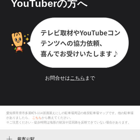
YouTuberの方へ
お問合せは
こちら
まで
愛知県常滑市多屋町5-114居酒屋えにしの駐車場
周辺の格安
駐車場
マップです。他の駐車場
がありましたら、
こちら
から教えてください。
※ご注意ください - 徒歩時間は地形の状況や迂回路を反映できていない場合があります。
最寄り駅