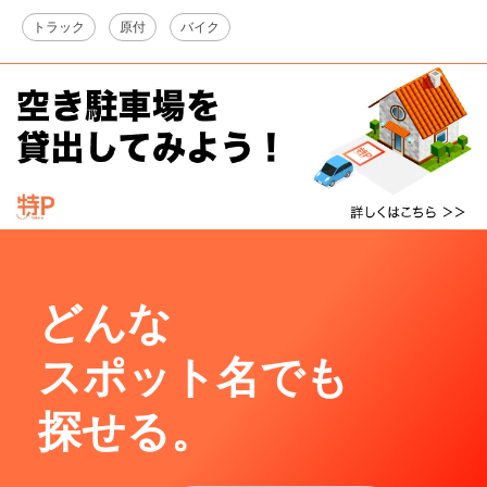
トラック
原付
バイク
どんな
スポット名でも
探せる。