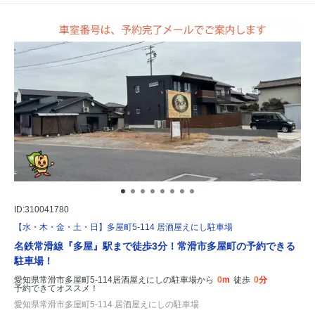
ID:310041780
【水・木・金・土・日】多屋町5-114 居酒屋えにし駐車場
名鉄常滑線『多屋』駅まで徒歩3分！常滑市多屋町の予約できる
駐車場！
愛知県常滑市多屋町5-114居酒屋えにしの駐車場から
0m
徒歩
0分
予約できてオススメ！
愛知県常滑市多屋町5-114 居酒屋えにしの駐車場