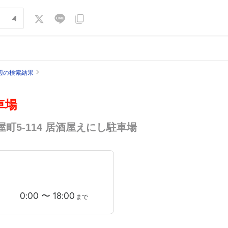
辺の検索結果
車場
町5-114 居酒屋えにし駐車場
0:00
〜
18:00
まで