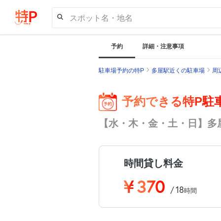
スポット名・地名
予約
詳細・注意事項
駐車場予約の特P
多屋駅近くの駐車場
周
予約できる特P駐
【水・木・金・土・日】多屋
時間貸し料金
¥
370
18
/
時間