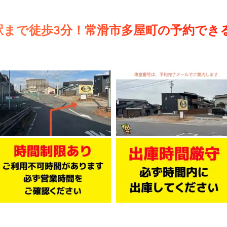
駅まで徒歩3分！常滑市多屋町の予約でき