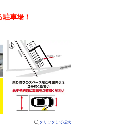
る駐車場！
クリックして拡大