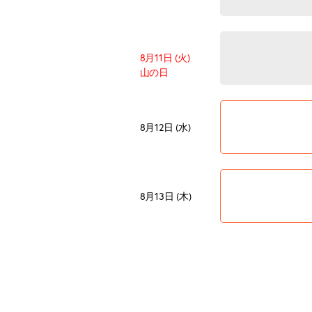
8月11日 (火)
山の日
8月12日 (水)
8月13日 (木)