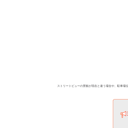
ストリートビューの景観が現在と違う場合や、駐車場