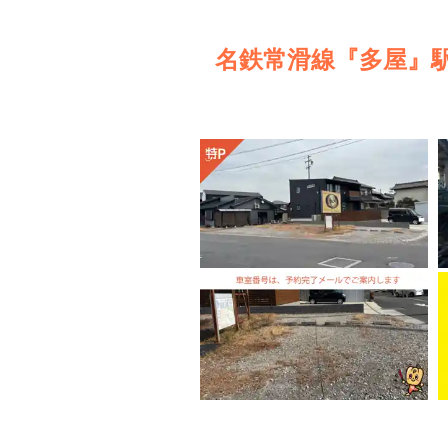
名鉄常滑線『多屋』