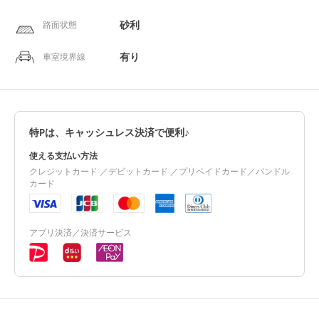
砂利
路面状態
有り
車室境界線
特Pは、キャッシュレス決済で便利♪
使える支払い方法
クレジットカード ／デビットカード ／プリペイドカード／バンドル
カード
アプリ決済／決済サービス