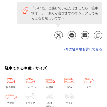
「いいね」と感じていただけましたら、駐車
場オーナーさんが喜びますのでシェアしても
らえると嬉しいです ♪
うちの駐車場も貸してみる
駐車できる車種・サイズ
軽自動車
コンパクト
中型車
1BOX
SUV
大型車
トラック
原付
バイク
(125cc)