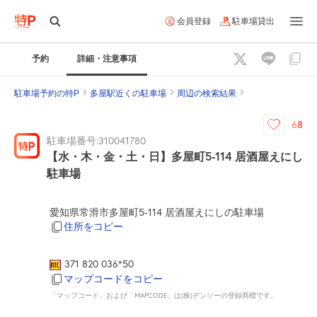
会員登録
駐車場貸出
予約
詳細・注意事項
駐車場予約の特P
多屋駅近くの駐車場
周辺の検索結果
68
駐車場番号:310041780
【水・木・金・土・日】多屋町5-114 居酒屋えにし
駐車場
愛知県常滑市多屋町5-114 居酒屋えにしの駐車場
住所をコピー
371 820 036*50
マップコードをコピー
「マップコード」および「MAPCODE」は(株)デンソーの登録商標です。