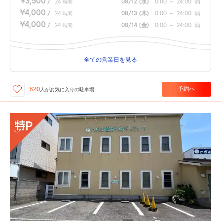
¥3,500
/
24
08/12
(水)
0:00
～
24:00
満
時間
¥4,000
/
24
08/13
(木)
0:00
～
24:00
満
時間
¥4,000
/
24
08/14
(金)
0:00
～
24:00
満
時間
全ての営業日を見る
予約へ
620
人が
お気に入りの駐車場