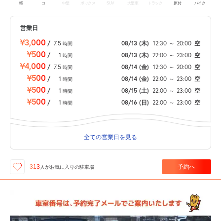
軽
コ
中型
ボックス
SUV
大型車
トラック
原付
バイク
営業日
¥3,000
/
7.5
08/13
(木)
12:30
～
20:00
空
時間
¥500
/
1
08/13
(木)
22:00
～
23:00
空
時間
¥4,000
/
7.5
08/14
(金)
12:30
～
20:00
空
時間
¥500
/
1
08/14
(金)
22:00
～
23:00
空
時間
¥500
/
1
08/15
(土)
22:00
～
23:00
空
時間
¥500
/
1
08/16
(日)
22:00
～
23:00
空
時間
全ての営業日を見る
予約へ
313
人が
お気に入りの駐車場