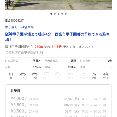
ID:310024217
甲子園町3-24駐車場
阪神甲子園球場まで徒歩4分！西宮市甲子園町の予約できる駐車
場！
380m
5～8分
阪神甲子園球場から
徒歩
予約できてオススメ！
兵庫県西宮市甲子園町3-24
平置き
屋外
2台
駐車場形式
屋内外形式
駐車台数
470cm
230cm
-
全長
全幅
車高
軽
コ
中型
ボックス
SUV
大型車
トラック
原付
バイク
営業日
¥4,000
/
24
08/09
(日)
0:00
～
24:00
満
時間
¥3,500
/
24
08/10
(月)
0:00
～
24:00
満
時間
¥3,500
/
24
08/11
(火)
0:00
～
24:00
満
時間