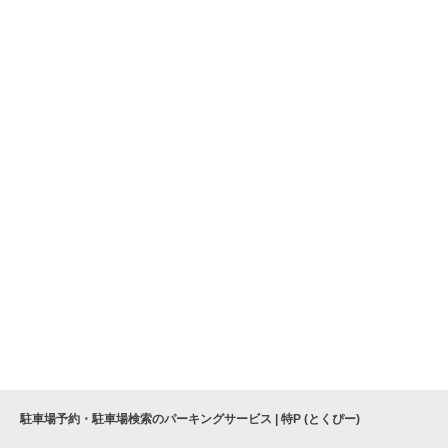
駐車場予約・駐車場検索のパーキングサービス | 特P (とくぴー)