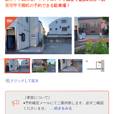
宮市甲子園町の予約できる駐車場！
クリックして拡大
［車室について］
●予約確定メールにてご案内致します。必ずご確認
くださいませ。
...
続きをみる