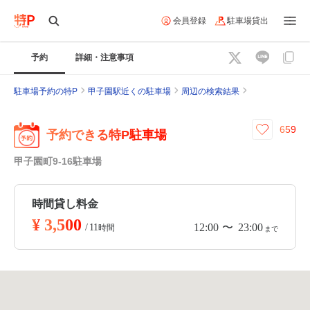
会員登録
駐車場貸出
予約
詳細・注意事項
駐車場予約の特P
甲子園駅近くの駐車場
周辺の検索結果
659
予約できる特P駐車場
甲子園町9-16駐車場
時間貸し料金
¥
3,500
12:00
23:00
〜
/
11
時間
まで