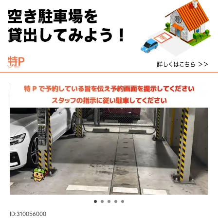
ID:310056000