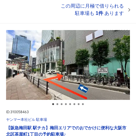
この周辺に月極で借りられる
駐車場も
1件
あります
ID:310058463
ヤンマー本社ビル 駐車場
【阪急梅田駅 駅チカ】梅田エリアでのおでかけに便利な大阪市
北区茶屋町1丁目の予約駐車場♪