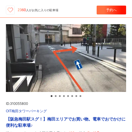
予約へ
2360
人が
お気に入りの駐車場
ID:310055800
OIT梅田タワーパーキング
【阪急梅田駅スグ！】梅田エリアでお買い物。電車でおでかけに
便利な駐車場♪