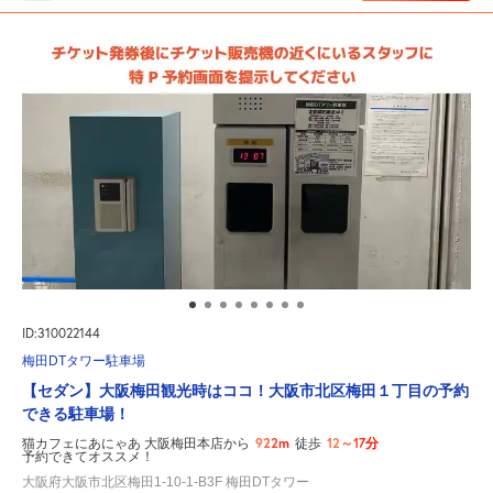
ID:310022144
梅田DTタワー駐車場
【セダン】大阪梅田観光時はココ！大阪市北区梅田１丁目の予約
できる駐車場！
922m
12～17分
猫カフェにあにゃあ 大阪梅田本店から
徒歩
予約できてオススメ！
大阪府大阪市北区梅田1-10-1-B3F 梅田DTタワー