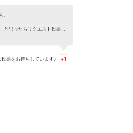
ん。
」と思ったらリクエスト投票し
の投票をお待ちしています♪