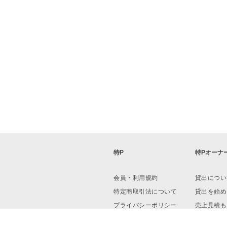
特P
特Pオーナ
会員・利用規約
貸出につい
特定商取引法について
貸出を始め
プライバシーポリシー
売上見積も
運営会社
資料ダウン