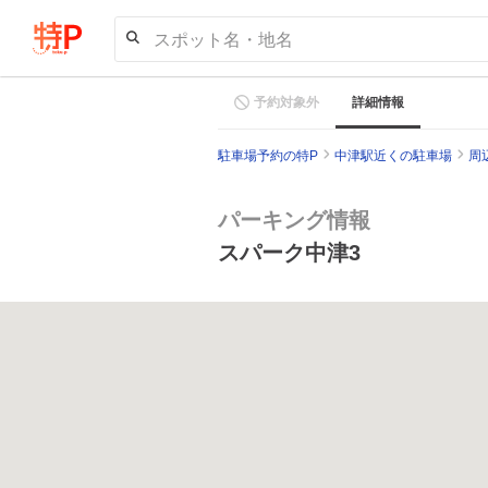
スポット名・地名
予約対象外
詳細情報
駐車場予約の特P
中津駅近くの駐車場
周
パーキング情報
スパーク中津3