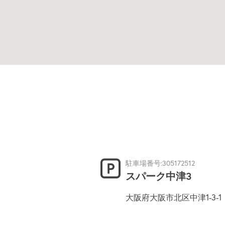
駐車場番号:305172512
スパーク中津3
大阪府大阪市北区中津1-3-1