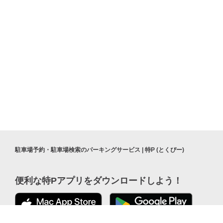
駐車場予約・駐車場検索のパーキングサービス | 特P (とくぴー)
便利な特Pアプリを
ダウンロードしよう！