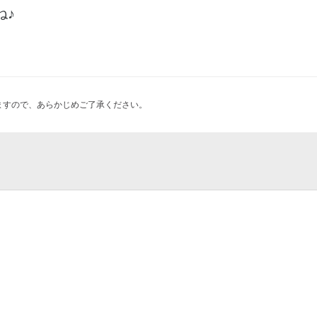
ね♪
ますので、あらかじめご了承ください。
のイタリアン満喫ビュッフェ
クショップフェス 2026