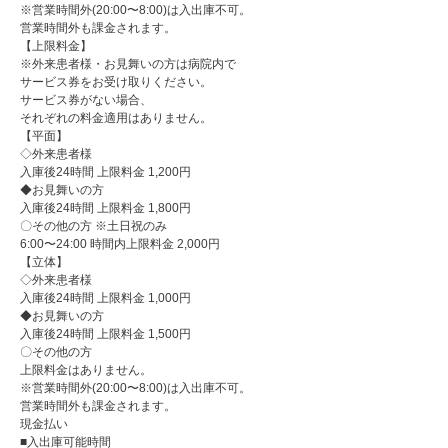
※営業時間外(20:00〜8:00)は入出庫不可。
営業時間外も課金されます。
【上限料金】
※外来患者様・お見舞いの方は病院内で
サービス券をお受け取りください。
サービス券がない場合、
それぞれの料金適用はありません。
【平面】
◇外来患者様
入庫後24時間 上限料金 1,200円
◆お見舞いの方
入庫後24時間 上限料金 1,800円
〇その他の方 ※土日祝のみ
6:00〜24:00 時間内上限料金 2,000円
【立体】
◇外来患者様
入庫後24時間 上限料金 1,000円
◆お見舞いの方
入庫後24時間 上限料金 1,500円
〇その他の方
上限料金はありません。
※営業時間外(20:00〜8:00)は入出庫不可。
営業時間外も課金されます。
現金払い
■入出庫可能時間