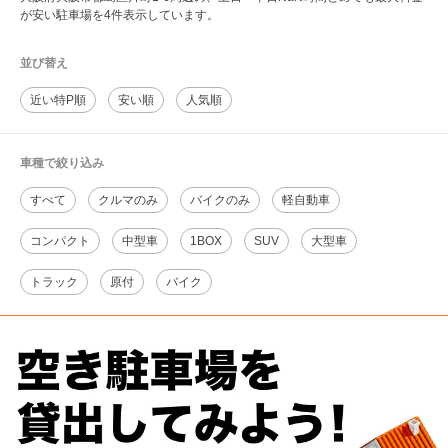
が安い駐車場を4件表示しています。
並び替え
近い特P順
安い順
人気順
車種で絞り込み
すべて
クルマのみ
バイクのみ
軽自動車
コンパクト
中型車
1BOX
SUV
大型車
トラック
原付
バイク