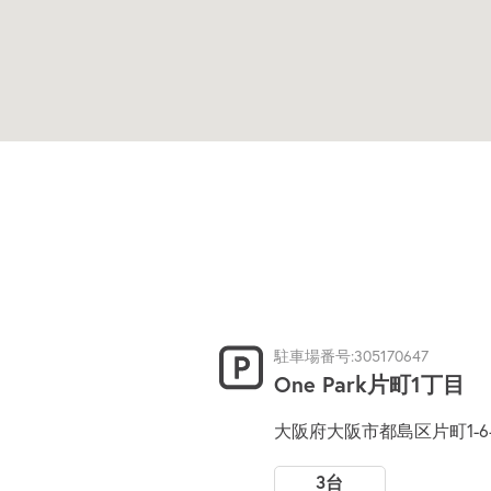
駐車場番号:305170647
One Park片町1丁目
大阪府大阪市都島区片町1-6-
3台