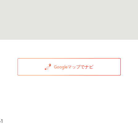
Googleマップでナビ
1