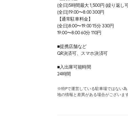
(全日)5時間最大 1,500円 (繰り返し可
(全日)19:00〜8:00 300円
【通常駐車料金】
(全日)8:00〜19:00 15分 330円
19:00〜8:00 60分 110円
■提携店舗など
QR決済可、スマホ決済可
■入出庫可能時間
24時間
※特Pで運営している駐車場ではない
地の情報と差異がある場合がございま