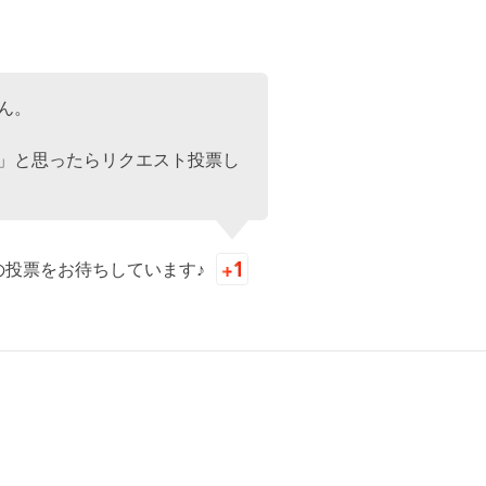
ん。
」と思ったらリクエスト投票し
の投票をお待ちしています♪