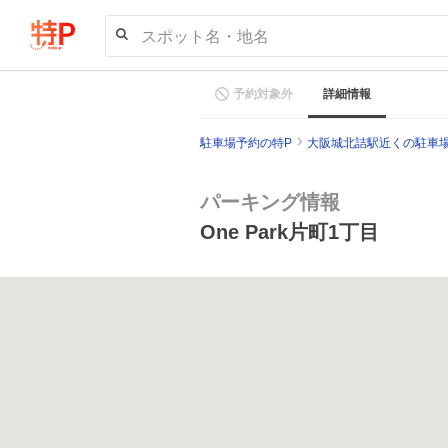
スポット名・地名
予約対象外
詳細情報
駐車場予約の特P
大阪城北詰駅近くの駐車
パーキング情報
One Park片町1丁目