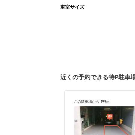
車室サイズ
近くの予約できる特P駐車
この駐車場から
199m