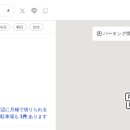
今日
明日
日付
パーキング
周辺に月極で借りられる
駐車場も
1件
あります