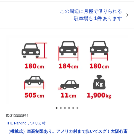
この周辺に月極で借りられる
駐車場も
1件
あります
ID:310000894
THE Parking アメリカ村
（機械式）車高制限あり。アメリカ村まで歩いてスグ！大阪心斎