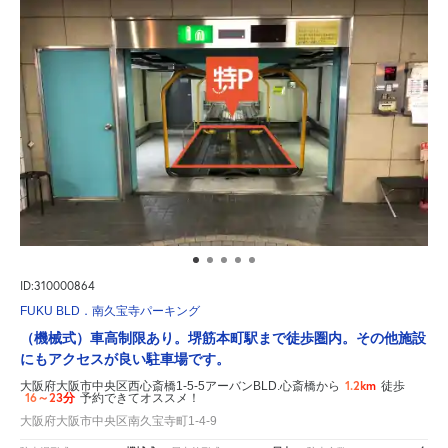
ID:310000864
FUKU BLD．南久宝寺パーキング
（機械式）車高制限あり。堺筋本町駅まで徒歩圏内。その他施設
にもアクセスが良い駐車場です。
1.2km
大阪府大阪市中央区西心斎橋1-5-5アーバンBLD.心斎橋から
徒歩
16～23分
予約できてオススメ！
大阪府大阪市中央区南久宝寺町1-4-9