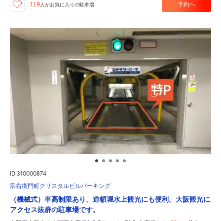
予約へ
119
人が
お気に入りの駐車場
ID:310000874
宗右衛門町クリスタルビルパーキング
（機械式）車高制限あり。道頓堀水上観光にも便利。大阪観光に
アクセス抜群の駐車場です。