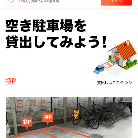
予約へ
756
人が
お気に入りの駐車場