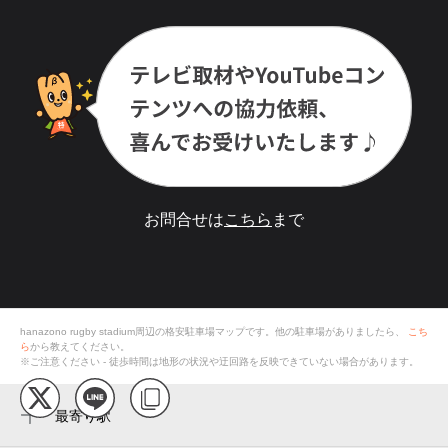
お問合せは
こちら
まで
hanazono rugby stadium
周辺の格安
駐車場
マップです。他の駐車場がありましたら、
こち
ら
から教えてください。
※ご注意ください - 徒歩時間は地形の状況や迂回路を反映できていない場合があります。
最寄り駅
東花園駅