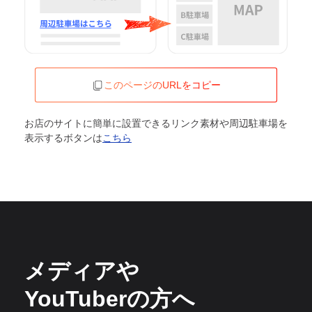
このページのURLをコピー
お店のサイトに簡単に設置できるリンク素材や周辺駐車場を
表示するボタンは
こちら
メディアや
YouTuberの方へ