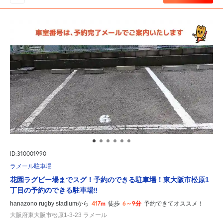
ID:310001990
ラメール駐車場
花園ラグビー場までスグ！予約のできる駐車場！東大阪市松原1
丁目の予約のできる駐車場‼
417m
6～9分
hanazono rugby stadiumから
徒歩
予約できてオススメ！
大阪府東大阪市松原1-3-23 ラメール