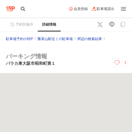
会員登録
駐車場貸出
予約対象外
詳細情報
駐車場予約の特P
瓢箪山駅近くの駐車場
周辺の検索結果
パーキング情報
1
パラカ東大阪市昭和町第１